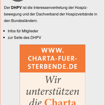
Der
DHPV
ist die Inter­essen­ver­tre­tung der Hospiz­
bewegung und der Dach­verband der Hospiz­verbände in
den Bun­des­län­dern.
Infos für Mitglieder
zur Seite des DHPV