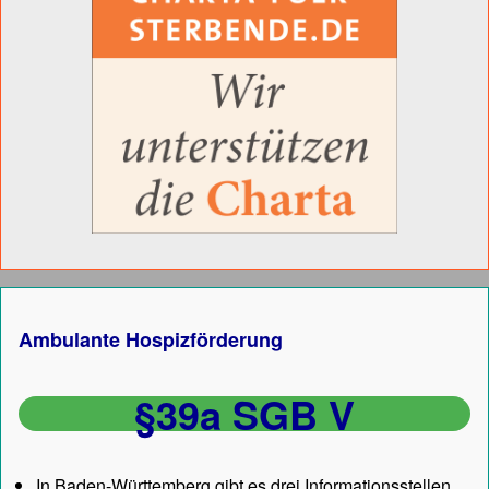
Ambulante Hospizförderung
§39a SGB V
In Baden-Württemberg gibt es drei Informationsstellen