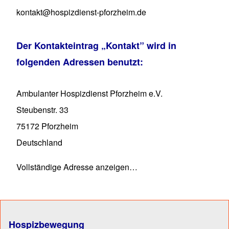
kontakt@hospizdienst-pforzheim.de
Der Kontakteintrag
„Kontakt”
wird in
folgenden Adressen benutzt:
Ambulanter Hospizdienst Pforzheim e.V.
Steubenstr. 33
75172
Pforzheim
Deutschland
Vollständige Adresse anzeigen…
Hospizbewegung