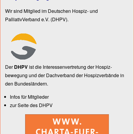
Wir sind Mitglied im Deutschen Hospiz- und
PalliativVerband e.V.
(DHPV).
Der
DHPV
ist die Inter­essen­ver­tre­tung der Hospiz­
bewegung und der Dach­verband der Hospiz­verbände in
den Bun­des­län­dern.
Infos für Mitglieder
zur Seite des DHPV