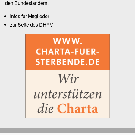
den Bun­des­län­dern.
Infos für Mitglieder
zur Seite des DHPV