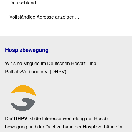
Deutschland
Vollständige Adresse anzeigen…
Hospizbewegung
Wir sind Mitglied im Deutschen Hospiz- und
PalliativVerband e.V.
(DHPV).
Der
DHPV
ist die Inter­essen­ver­tre­tung der Hospiz­
bewegung und der Dach­verband der Hospiz­verbände in