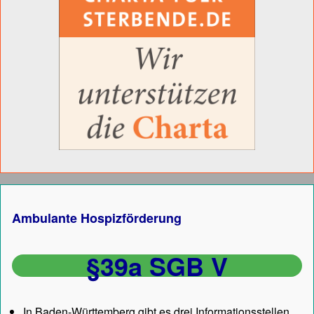
Ambulante Hospizförderung
§39a SGB V
In Baden-Württemberg gibt es drei Informationsstellen