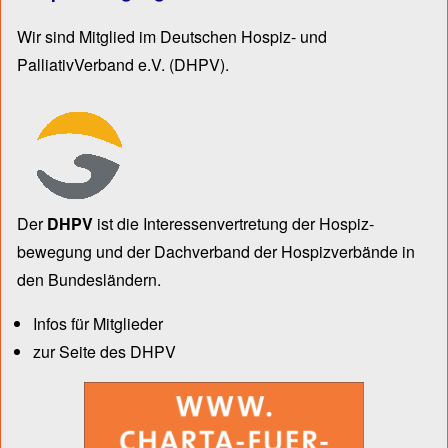
Wir sind Mitglied im Deutschen Hospiz- und
PalliativVerband e.V.
(DHPV).
Der
DHPV
ist die Inter­essen­ver­tre­tung der Hospiz­
bewegung und der Dach­verband der Hospiz­verbände in
den Bun­des­län­dern.
Infos für Mitglieder
zur Seite des DHPV