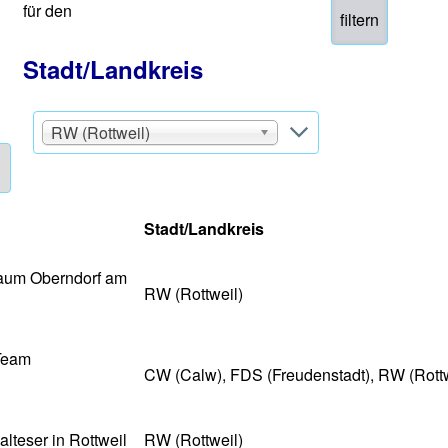
für den
Stadt/Landkreis
RW (Rottweil)
Stadt/Landkreis
aum Oberndorf am
RW (Rottweil)
 Team
CW (Calw), FDS (Freudenstadt), RW (Rottw
lteser in Rottweil
RW (Rottweil)