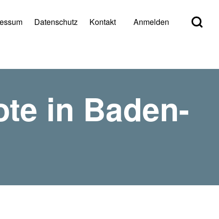
Open Search Bl
ressum
Datenschutz
Kontakt
Anmelden
er account menu
ote in Baden-