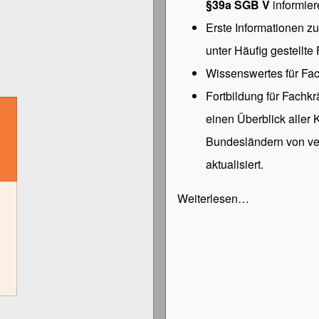
§39a SGB V
informier
Erste Informationen z
unter
Häufig gestellte
Wissenswertes für Fac
Fortbildung für Fachk
einen Überblick aller
Bundesländern von ve
aktualisiert.
Weiterlesen…