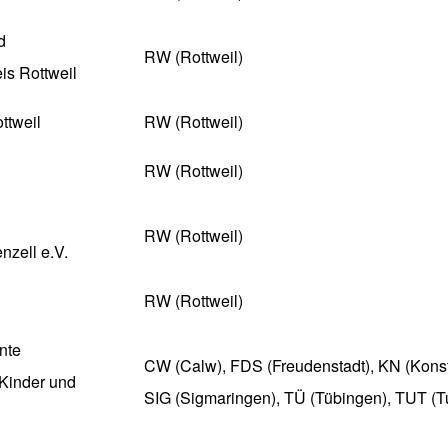
d
RW (Rottweil)
is Rottweil
ottweil
RW (Rottweil)
RW (Rottweil)
RW (Rottweil)
nzell e.V.
RW (Rottweil)
nte
CW (Calw), FDS (Freudenstadt), KN (Konst
 Kinder und
SIG (Sigmaringen), TÜ (Tübingen), TUT (Tut