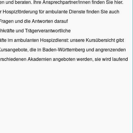
en und beraten. Ihre Ansprechpartner/innen
finden Sie hier.
ur Hospizförderung für ambulante Dienste finden Sie auch
 Fragen und die Antworten darauf
hkräfte und Trägerverantwortliche
räfte im ambulanten Hospizdienst: unsere
Kursübersicht
gibt
 Kursangebote, die in Baden-Württemberg und angrenzenden
rschiedenen Akademien angeboten werden, sie wird laufend