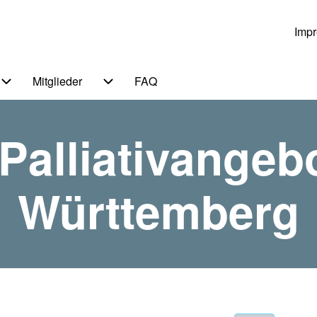
Imp
Us
Mitglieder
FAQ
 von Themen
Unternavigation von Service
Unternavigation von Mitglieder
Palliativangeb
Württemberg