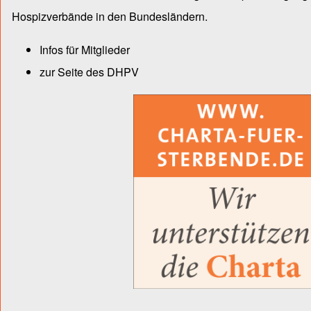
Hospiz­verbände in den Bun­des­län­dern.
Infos für Mitglieder
zur Seite des DHPV