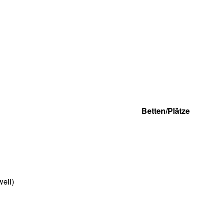
Betten/Plätze
eil)