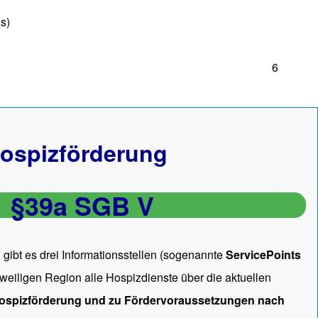
s)
6
ospizförderung
§39a SGB V
gibt es drei Informationsstellen (sogenannte
ServicePoints
 jeweiligen Region alle Hospizdienste über die aktuellen
ospizförderung und zu Fördervoraussetzungen nach