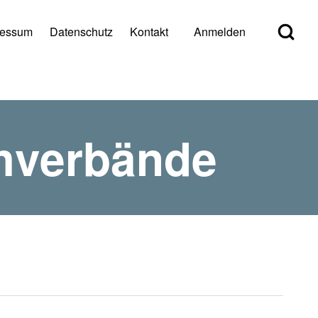
Open Search Bl
ressum
Datenschutz
Kontakt
Anmelden
er account menu
hverbände