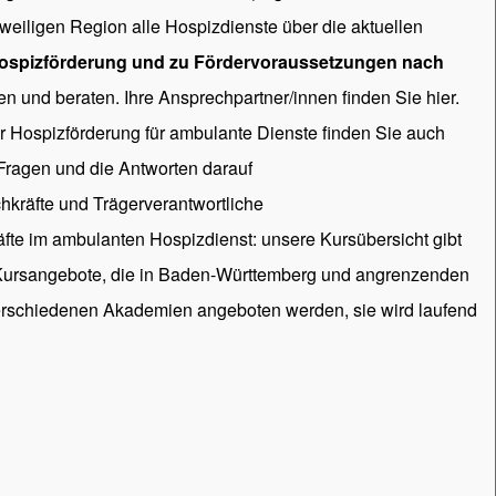
 jeweiligen Region alle Hospizdienste über die aktuellen
ospizförderung und zu Fördervoraussetzungen nach
en und beraten. Ihre Ansprechpartner/innen
finden Sie hier.
ur Hospizförderung für ambulante Dienste finden Sie auch
 Fragen und die Antworten darauf
hkräfte und Trägerverantwortliche
räfte im ambulanten Hospizdienst: unsere
Kursübersicht
gibt
 Kursangebote, die in Baden-Württemberg und angrenzenden
rschiedenen Akademien angeboten werden, sie wird laufend