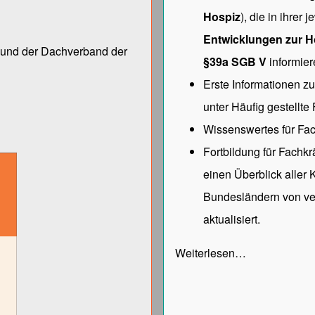
Hospiz
), die in ihrer
Entwicklungen zur H
ng und der Dach­verband der
§39a SGB V
informier
Erste Informationen z
unter
Häufig gestellte
Wissenswertes für Fac
Fortbildung für Fachk
einen Überblick aller
Bundesländern von ve
aktualisiert.
Weiterlesen…