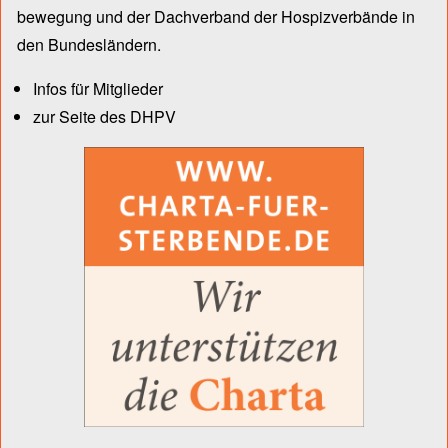
bewegung und der Dach­verband der Hospiz­verbände in
den Bun­des­län­dern.
Infos für Mitglieder
zur Seite des DHPV