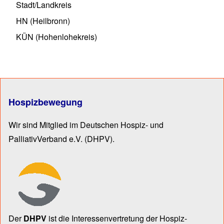
Stadt/Landkreis
HN (Heilbronn)
KÜN (Hohenlohekreis)
Hospizbewegung
Wir sind Mitglied im Deutschen Hospiz- und
PalliativVerband e.V.
(DHPV).
Der
DHPV
ist die Inter­essen­ver­tre­tung der Hospiz­