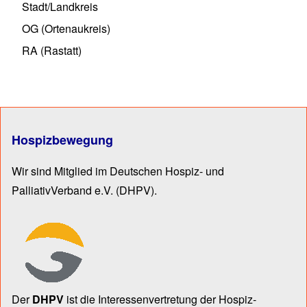
Stadt/Landkreis
OG (Ortenaukreis)
RA (Rastatt)
Hospizbewegung
Wir sind Mitglied im Deutschen Hospiz- und
PalliativVerband e.V.
(DHPV).
Der
DHPV
ist die Inter­essen­ver­tre­tung der Hospiz­