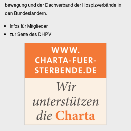
bewegung und der Dach­verband der Hospiz­verbände in
den Bun­des­län­dern.
Infos für Mitglieder
zur Seite des DHPV