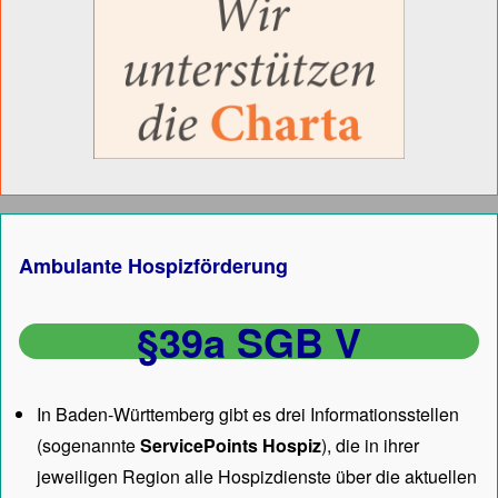
Ambulante Hospizförderung
§39a SGB V
In Baden-Württemberg gibt es drei Informationsstellen
(sogenannte
ServicePoints Hospiz
), die in ihrer
jeweiligen Region alle Hospizdienste über die aktuellen