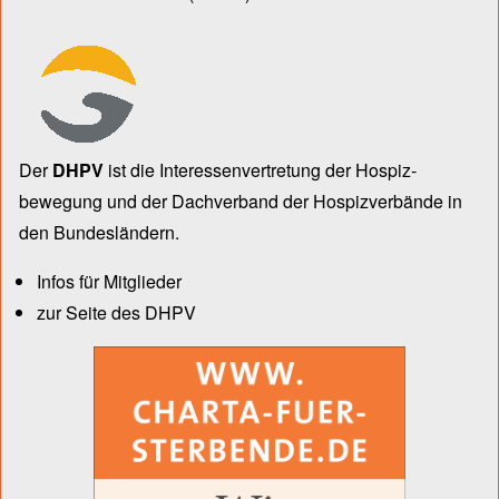
Der
DHPV
ist die Inter­essen­ver­tre­tung der Hospiz­
bewegung und der Dach­verband der Hospiz­verbände in
den Bun­des­län­dern.
Infos für Mitglieder
zur Seite des DHPV