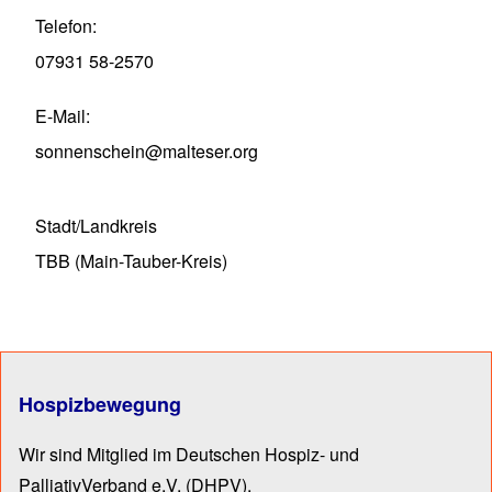
Telefon
07931 58-2570
E-Mail
sonnenschein@malteser.org
Stadt/Landkreis
TBB (Main-Tauber-Kreis)
Hospizbewegung
Wir sind Mitglied im Deutschen Hospiz- und
PalliativVerband e.V.
(DHPV).