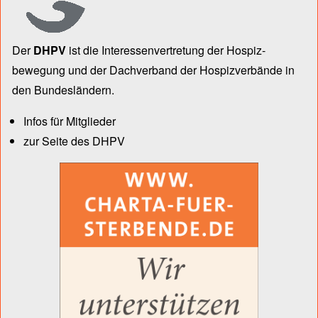
Der
DHPV
ist die Inter­essen­ver­tre­tung der Hospiz­
bewegung und der Dach­verband der Hospiz­verbände in
den Bun­des­län­dern.
Infos für Mitglieder
zur Seite des DHPV