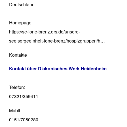
Deutschland
Homepage
https://se-lone-brenz.drs.de/unsere-
seelsorgeeinheit-lone-brenz/hospizgruppen/h…
Kontakte
Kontakt über Diakonisches Werk Heidenheim
Telefon
07321/359411
Mobil
0151/7050280