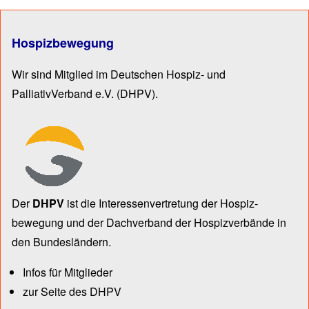
Hospizbewegung
Wir sind Mitglied im Deutschen Hospiz- und
PalliativVerband e.V.
(DHPV).
Der
DHPV
ist die Inter­essen­ver­tre­tung der Hospiz­
bewegung und der Dach­verband der Hospiz­verbände in
den Bun­des­län­dern.
Infos für Mitglieder
zur Seite des DHPV