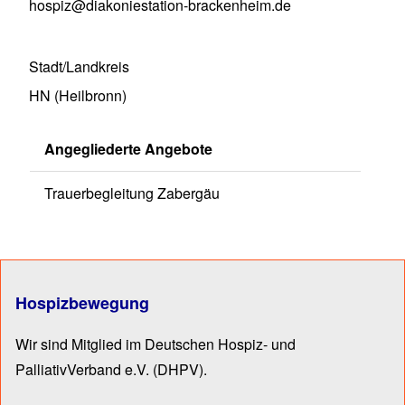
hospiz@diakoniestation-brackenheim.de
Stadt/Landkreis
HN (Heilbronn)
Angegliederte Angebote
Trauerbegleitung Zabergäu
Hospizbewegung
Wir sind Mitglied im Deutschen Hospiz- und
PalliativVerband e.V.
(DHPV).