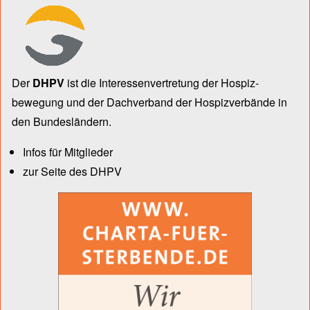
Der
DHPV
ist die Inter­essen­ver­tre­tung der Hospiz­
bewegung und der Dach­verband der Hospiz­verbände in
den Bun­des­län­dern.
Infos für Mitglieder
zur Seite des DHPV