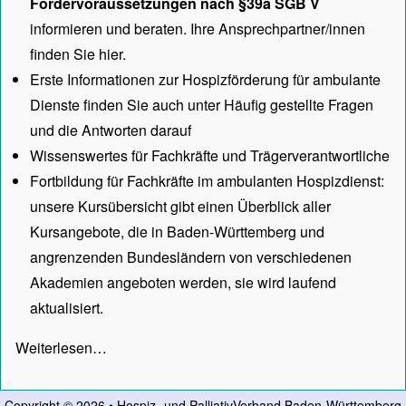
Fördervoraussetzungen nach §39a SGB V
informieren und beraten. Ihre Ansprechpartner/innen
finden Sie hier.
Erste Informationen zur Hospizförderung für ambulante
Dienste finden Sie auch unter
Häufig gestellte Fragen
und die Antworten darauf
Wissenswertes für Fachkräfte und Trägerverantwortliche
Fortbildung für Fachkräfte im ambulanten Hospizdienst:
unsere
Kursübersicht
gibt einen Überblick aller
Kursangebote, die in Baden-Württemberg und
angrenzenden Bundesländern von verschiedenen
Akademien angeboten werden, sie wird laufend
aktualisiert.
Weiterlesen…
Copyright © 2026 • Hospiz- und PalliativVerband Baden-Württemberg