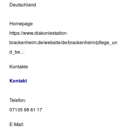
Deutschland
Homepage
https://www.diakoniestation-
brackenheim.de/website/de/brackenheim/pflege_un
d_be…
Kontakte
Kontakt
Telefon
07135 98 61 17
E-Mail