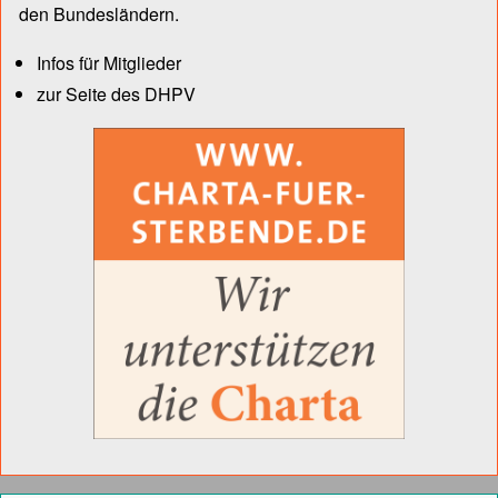
den Bun­des­län­dern.
Infos für Mitglieder
zur Seite des DHPV