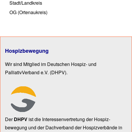
Stadt/Landkreis
OG (Ortenaukreis)
Hospizbewegung
Wir sind Mitglied im Deutschen Hospiz- und
PalliativVerband e.V.
(DHPV).
Der
DHPV
ist die Inter­essen­ver­tre­tung der Hospiz­
bewegung und der Dach­verband der Hospiz­verbände in