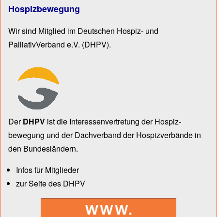
Hospizbewegung
Wir sind Mitglied im Deutschen Hospiz- und
PalliativVerband e.V.
(DHPV).
Der
DHPV
ist die Inter­essen­ver­tre­tung der Hospiz­
bewegung und der Dach­verband der Hospiz­verbände in
den Bun­des­län­dern.
Infos für Mitglieder
zur Seite des DHPV