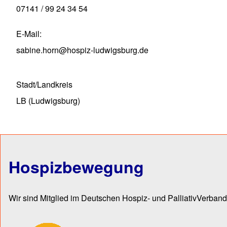
07141 / 99 24 34 54
E-Mail
sabine.horn@hospiz-ludwigsburg.de
Stadt/Landkreis
LB (Ludwigsburg)
Hospizbewegung
Wir sind Mitglied im Deutschen Hospiz- und PalliativVerband