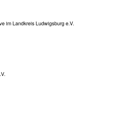
ve im Landkreis Ludwigsburg e.V.
.V.