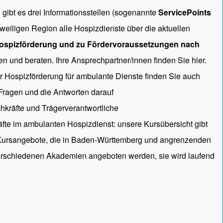
gibt es drei Informationsstellen (sogenannte
ServicePoints
 jeweiligen Region alle Hospizdienste über die aktuellen
ospizförderung und zu Fördervoraussetzungen nach
en und beraten. Ihre Ansprechpartner/innen
finden Sie hier.
ur Hospizförderung für ambulante Dienste finden Sie auch
 Fragen und die Antworten darauf
hkräfte und Trägerverantwortliche
räfte im ambulanten Hospizdienst: unsere
Kursübersicht
gibt
 Kursangebote, die in Baden-Württemberg und angrenzenden
rschiedenen Akademien angeboten werden, sie wird laufend