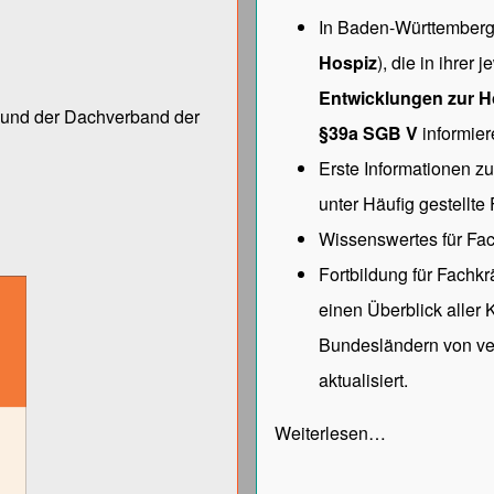
In Baden-Württemberg 
Hospiz
), die in ihrer
Entwicklungen zur H
ng und der Dach­verband der
§39a SGB V
informier
Erste Informationen z
unter
Häufig gestellte
Wissenswertes für Fac
Fortbildung für Fachk
einen Überblick aller
Bundesländern von ve
aktualisiert.
Weiterlesen…