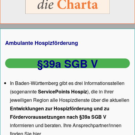
Ambulante Hospizförderung
§39a SGB V
In Baden-Württemberg gibt es drei Informationsstellen
(sogenannte
ServicePoints Hospiz
), die in ihrer
jeweiligen Region alle Hospizdienste über die aktuellen
Entwicklungen zur Hospizförderung und zu
Fördervoraussetzungen nach §39a SGB V
informieren und beraten. Ihre Ansprechpartner/innen
finden Sie hier.