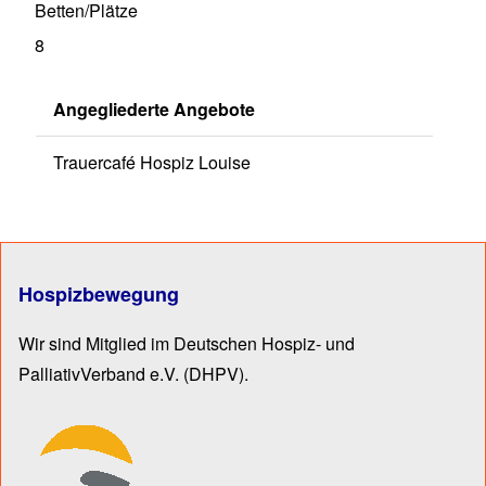
Betten/Plätze
8
Angegliederte Angebote
Trauercafé Hospiz Louise
Hospizbewegung
Wir sind Mitglied im Deutschen Hospiz- und
PalliativVerband e.V.
(DHPV).