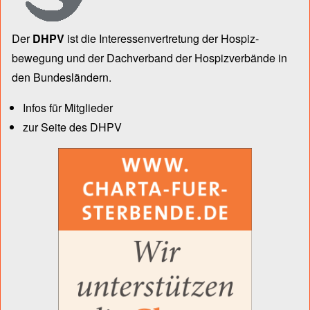
Der
DHPV
ist die Inter­essen­ver­tre­tung der Hospiz­
bewegung und der Dach­verband der Hospiz­verbände in
den Bun­des­län­dern.
Infos für Mitglieder
zur Seite des DHPV