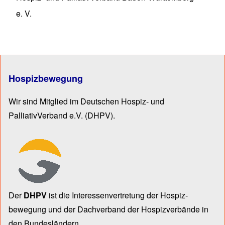
e. V.
Hospizbewegung
Wir sind Mitglied im Deutschen Hospiz- und
PalliativVerband e.V.
(DHPV).
Der
DHPV
ist die Inter­essen­ver­tre­tung der Hospiz­
bewegung und der Dach­verband der Hospiz­verbände in
den Bun­des­län­dern.