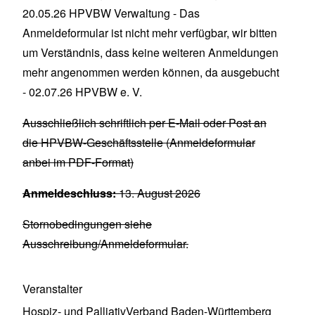
20.05.26 HPVBW Verwaltung - Das
Anmeldeformular ist nicht mehr verfügbar, wir bitten
um Verständnis, dass keine weiteren Anmeldungen
mehr angenommen werden können, da ausgebucht
- 02.07.26 HPVBW e. V.
Ausschließlich schriftlich per E-Mail oder Post an
die HPVBW-Geschäftsstelle (Anmeldeformular
anbei im PDF-Format)
Anmeldeschluss:
13. August 2026
Stornobedingungen siehe
Ausschreibung/Anmeldeformular.
Veranstalter
Hospiz- und PalliativVerband Baden-Württemberg