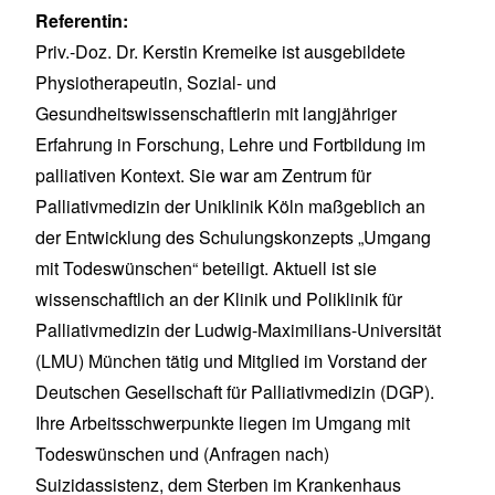
Referentin:
Priv.-Doz. Dr. Kerstin Kremeike ist ausgebildete
Physiotherapeutin, Sozial- und
Gesundheitswissenschaftlerin mit langjähriger
Erfahrung in Forschung, Lehre und Fortbildung im
palliativen Kontext. Sie war am Zentrum für
Palliativmedizin der Uniklinik Köln maßgeblich an
der Entwicklung des Schulungskonzepts „Umgang
mit Todeswünschen“ beteiligt. Aktuell ist sie
wissenschaftlich an der Klinik und Poliklinik für
Palliativmedizin der Ludwig-Maximilians-Universität
(LMU) München tätig und Mitglied im Vorstand der
Deutschen Gesellschaft für Palliativmedizin (DGP).
Ihre Arbeitsschwerpunkte liegen im Umgang mit
Todeswünschen und (Anfragen nach)
Suizidassistenz, dem Sterben im Krankenhaus