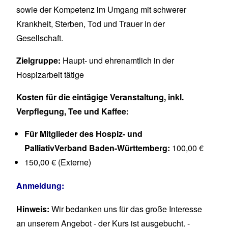
sowie der Kompetenz im Umgang mit schwerer
Krankheit, Sterben, Tod und Trauer in der
Gesellschaft.
Zielgruppe:
Haupt- und ehrenamtlich in der
Hospizarbeit tätige
Kosten für die eintägige Veranstaltung, inkl.
Verpflegung, Tee und Kaffee:
Für Mitglieder des Hospiz- und
PalliativVerband Baden-Württemberg:
100,00 €
150,00 € (Externe)
Anmeldung:
Hinweis:
Wir bedanken uns für das große Interesse
an unserem Angebot - der Kurs ist ausgebucht. -