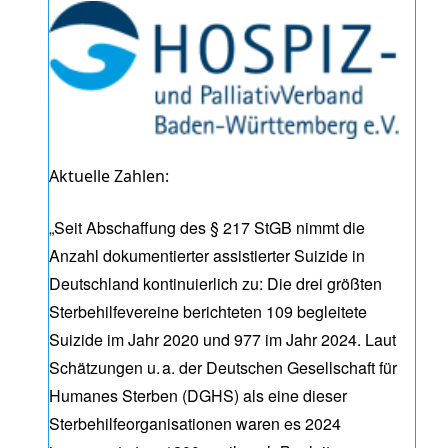
Aktuelle Zahlen:
„Seit Abschaffung des § 217 StGB nimmt die
Anzahl dokumentierter assistierter Suizide in
Deutschland kontinuierlich zu: Die drei größten
Sterbehilfevereine berichteten 109 begleitete
Suizide im Jahr 2020 und 977 im Jahr 2024. Laut
Schätzungen u. a. der Deutschen Gesellschaft für
Humanes Sterben (DGHS) als eine dieser
Sterbehilfeorganisationen waren es 2024