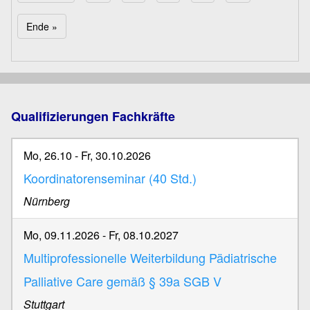
Seitennummerierung
Letzte Seite
Ende »
Qualifizierungen Fachkräfte
Mo, 26.10
-
Fr, 30.10.2026
Koordinatorenseminar (40 Std.)
Nürnberg
Mo, 09.11.2026
-
Fr, 08.10.2027
Multiprofessionelle Weiterbildung Pädiatrische
Palliative Care gemäß § 39a SGB V
Stuttgart