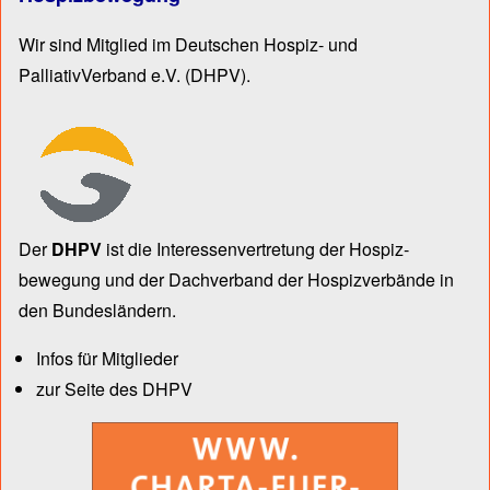
Wir sind Mitglied im Deutschen Hospiz- und
PalliativVerband e.V.
(DHPV).
Der
DHPV
ist die Inter­essen­ver­tre­tung der Hospiz­
bewegung und der Dach­verband der Hospiz­verbände in
den Bun­des­län­dern.
Infos für Mitglieder
zur Seite des DHPV