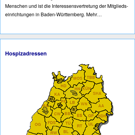
Men­schen und ist die Interessens­vertre­tung der Mitglieds­
einrich­tungen in Baden-Würt­tem­berg.
Mehr…
Hospizadressen