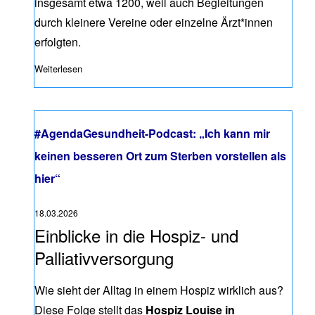
insgesamt etwa 1200, weil auch Begleitungen
durch kleinere Vereine oder einzelne Ärzt*innen
erfolgten.
Weiterlesen
über Positionspapier: Zum Umgang mit Begleitwünschen be
#AgendaGesundheit-Podcast: „Ich kann mir
keinen besseren Ort zum Sterben vorstellen als
hier“
18.03.2026
Einblicke in die Hospiz- und
Palliativversorgung
Wie sieht der Alltag in einem Hospiz wirklich aus?
Diese Folge stellt das
Hospiz Louise in