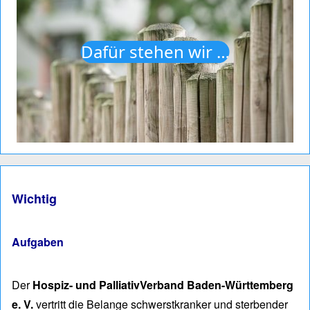
Dafür stehen wir …
Wichtig
Aufgaben
Der
Hospiz- und PalliativVerband Baden-Württemberg
e. V.
vertritt die Belan­ge schwerst­kranker und ster­ben­der