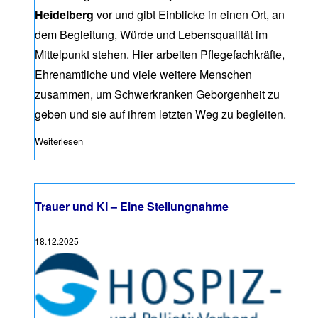
Heidelberg
vor und gibt Einblicke in einen Ort, an
dem Begleitung, Würde und Lebensqualität im
Mittelpunkt stehen. Hier arbeiten Pflegefachkräfte,
Ehrenamtliche und viele weitere Menschen
zusammen, um Schwerkranken Geborgenheit zu
geben und sie auf ihrem letzten Weg zu begleiten.
Weiterlesen
über #AgendaGesundheit-Podcast: „Ich kann mir keinen b
Trauer und KI – Eine Stellungnahme
18.12.2025