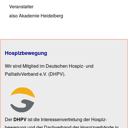
Veranstalter
also Akademie Heidelberg
Hospizbewegung
Wir sind Mitglied im Deutschen Hospiz- und
PalliativVerband e.V.
(DHPV).
Der
DHPV
ist die Inter­essen­ver­tre­tung der Hospiz­
bewegung und der Dach­verband der Hospiz­verbände in