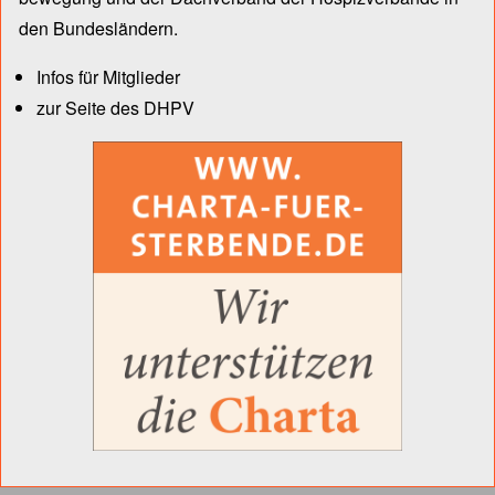
den Bun­des­län­dern.
Infos für Mitglieder
zur Seite des DHPV