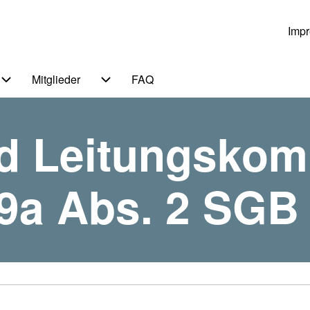
Imp
Us
Mitglieder
FAQ
 von Themen
Unternavigation von Service
Unternavigation von Mitglieder
d Leitungskom
9a Abs. 2 SGB