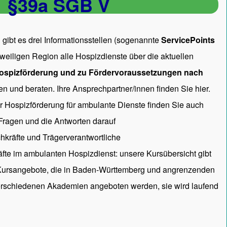
§39a SGB V
gibt es drei Informationsstellen (sogenannte
ServicePoints
 jeweiligen Region alle Hospizdienste über die aktuellen
ospizförderung und zu Fördervoraussetzungen nach
en und beraten. Ihre Ansprechpartner/innen
finden Sie hier.
ur Hospizförderung für ambulante Dienste finden Sie auch
 Fragen und die Antworten darauf
hkräfte und Trägerverantwortliche
räfte im ambulanten Hospizdienst: unsere
Kursübersicht
gibt
 Kursangebote, die in Baden-Württemberg und angrenzenden
rschiedenen Akademien angeboten werden, sie wird laufend