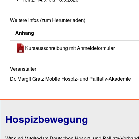
Weitere Infos (zum Herunterladen)
Anhang
Kursausschreibung mit Anmeldeformular
Veranstalter
Dr. Margit Gratz Mobile Hospiz- und Palliativ-Akademie
Hospizbewegung
Wir sind Mitglied im Deutschen Hospiz- und PalliativVerband