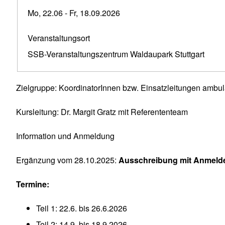
Mo, 22.06
-
Fr, 18.09.2026
Veranstaltungsort
SSB-Veranstaltungszentrum Waldaupark Stuttgart
Zielgruppe: KoordinatorInnen bzw. Einsatzleitungen ambul
Kursleitung: Dr. Margit Gratz mit Referententeam
Information und Anmeldung
Ergänzung vom 28.10.2025:
Ausschreibung mit Anmelde
Termine:
Teil 1: 22.6. bis 26.6.2026
Teil 2: 14.9. bis 18.9.2026