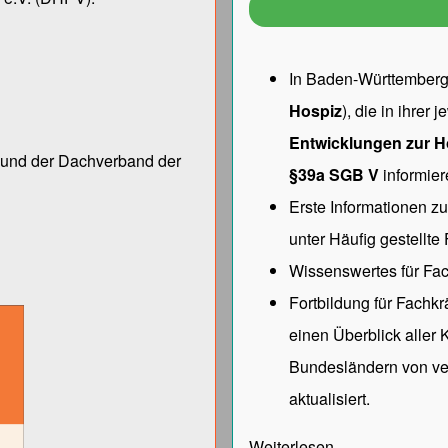
In Baden-Württemberg 
Hospiz
), die in ihrer
Entwicklungen zur H
ng und der Dach­verband der
§39a SGB V
informier
Erste Informationen z
unter
Häufig gestellte
Wissenswertes für Fac
Fortbildung für Fachk
einen Überblick aller
Bundesländern von ve
aktualisiert.
Weiterlesen…