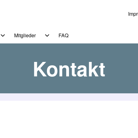
Imp
Us
Mitglieder
FAQ
 von Themen
Unternavigation von Service
Unternavigation von Mitglieder
Kontakt