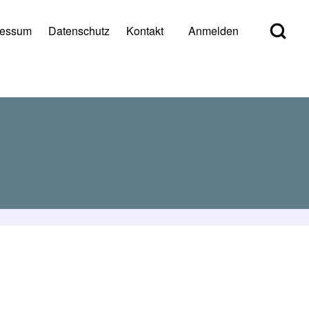
Open Search Bl
ressum
Datenschutz
Kontakt
Anmelden
er account menu