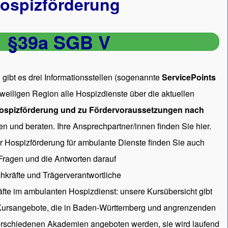
ospizförderung
§39a SGB V
gibt es drei Informationsstellen (sogenannte
ServicePoints
 jeweiligen Region alle Hospizdienste über die aktuellen
ospizförderung und zu Fördervoraussetzungen nach
en und beraten. Ihre Ansprechpartner/innen
finden Sie hier.
ur Hospizförderung für ambulante Dienste finden Sie auch
 Fragen und die Antworten darauf
hkräfte und Trägerverantwortliche
räfte im ambulanten Hospizdienst: unsere
Kursübersicht
gibt
 Kursangebote, die in Baden-Württemberg und angrenzenden
rschiedenen Akademien angeboten werden, sie wird laufend