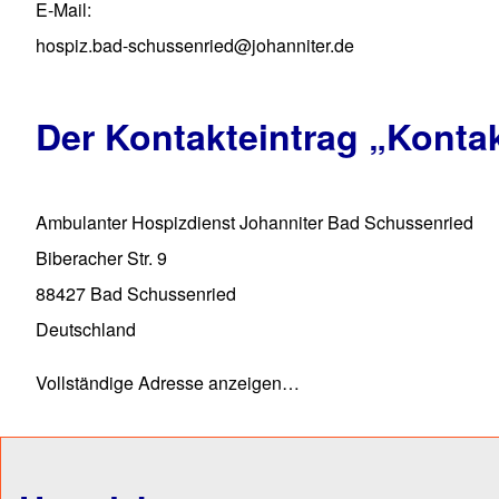
E-Mail
hospiz.bad-schussenried@johanniter.de
Der Kontakteintrag
„Konta
Ambulanter Hospizdienst Johanniter Bad Schussenried
Biberacher Str. 9
88427
Bad Schussenried
Deutschland
Vollständige Adresse anzeigen…