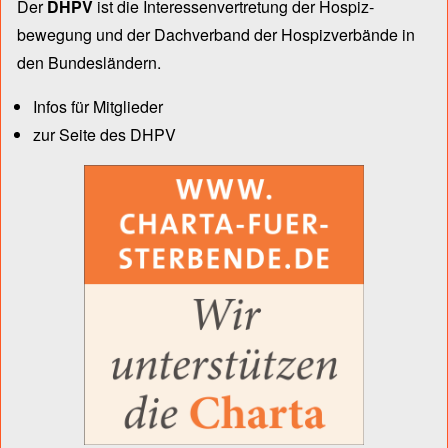
Der
DHPV
ist die Inter­essen­ver­tre­tung der Hospiz­
bewegung und der Dach­verband der Hospiz­verbände in
den Bun­des­län­dern.
Infos für Mitglieder
zur Seite des DHPV