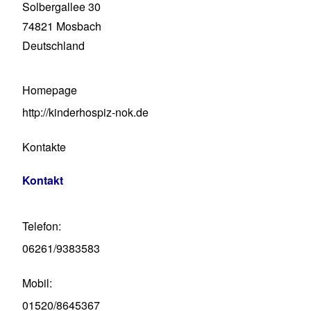
Solbergallee 30
74821
Mosbach
Deutschland
Homepage
http://kinderhospiz-nok.de
Kontakte
Kontakt
Telefon
06261/9383583
Mobil
01520/8645367