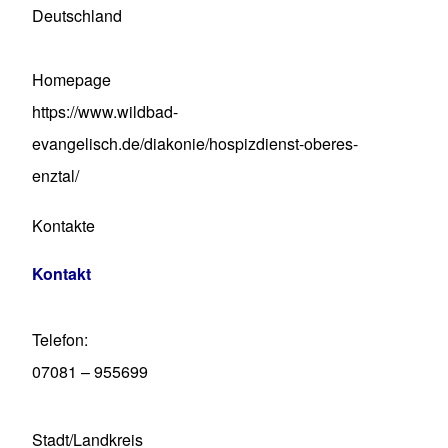
Deutschland
Homepage
https://www.wildbad-
evangelisch.de/diakonie/hospizdienst-oberes-
enztal/
Kontakte
Kontakt
Telefon
07081 – 955699
Stadt/Landkreis