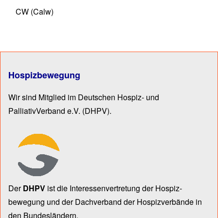
CW (Calw)
Hospizbewegung
Wir sind Mitglied im Deutschen Hospiz- und
PalliativVerband e.V.
(DHPV).
Der
DHPV
ist die Inter­essen­ver­tre­tung der Hospiz­
bewegung und der Dach­verband der Hospiz­verbände in
den Bun­des­län­dern.