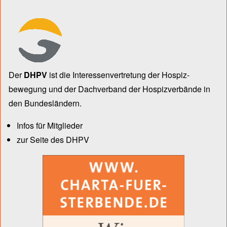
Der
DHPV
ist die Inter­essen­ver­tre­tung der Hospiz­
bewegung und der Dach­verband der Hospiz­verbände in
den Bun­des­län­dern.
Infos für Mitglieder
zur Seite des DHPV