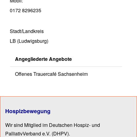
Mobil
0172 8296235
Stadt/Landkreis
LB (Ludwigsburg)
Angegliederte Angebote
Offenes Trauercafé Sachsenheim
Hospizbewegung
Wir sind Mitglied im Deutschen Hospiz- und
PalliativVerband e.V.
(DHPV).