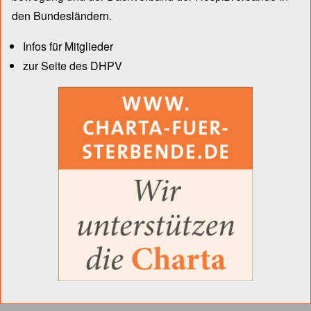
den Bun­des­län­dern.
Infos für Mitglieder
zur Seite des DHPV