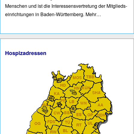
Men­schen und ist die Interessens­vertre­tung der Mitglieds­
einrich­tungen in Baden-Würt­tem­berg.
Mehr…
Hospizadressen