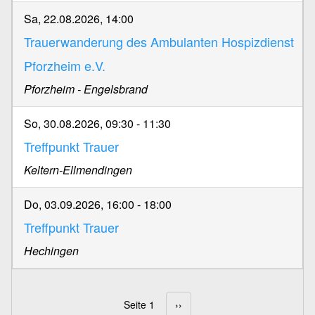
Sa, 22.08.2026, 14:00
Trauerwanderung des Ambulanten Hospizdienst
Pforzheim e.V.
Pforzheim - Engelsbrand
So, 30.08.2026, 09:30
-
11:30
Treffpunkt Trauer
Keltern-Ellmendingen
Do, 03.09.2026, 16:00
-
18:00
Treffpunkt Trauer
Hechingen
Seite 1
Nächste Seite
››