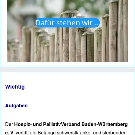
Dafür stehen wir …
Wichtig
Aufgaben
Der
Hospiz- und PalliativVerband Baden-Württemberg
e. V.
vertritt die Belan­ge schwerst­kranker und ster­ben­der