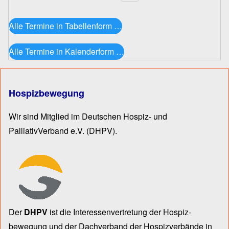
Seitennummerierung
Alle Termine in Tabellenform …
Alle Termine in Kalenderform …
Hospizbewegung
Wir sind Mitglied im Deutschen Hospiz- und
PalliativVerband e.V.
(DHPV).
Der
DHPV
ist die Inter­essen­ver­tre­tung der Hospiz­
bewegung und der Dach­verband der Hospiz­verbände in