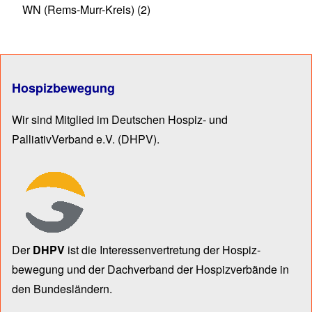
WN (Rems-Murr-Kreis)
(2)
Hospizbewegung
Wir sind Mitglied im Deutschen Hospiz- und
PalliativVerband e.V.
(DHPV).
Der
DHPV
ist die Inter­essen­ver­tre­tung der Hospiz­
bewegung und der Dach­verband der Hospiz­verbände in
den Bun­des­län­dern.