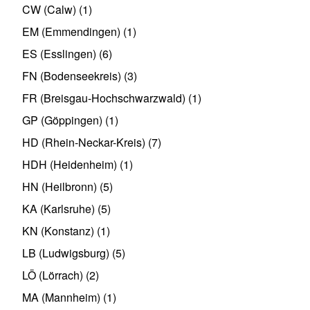
CW (Calw)
(1)
EM (Emmendingen)
(1)
ES (Esslingen)
(6)
FN (Bodenseekreis)
(3)
FR (Breisgau-Hochschwarzwald)
(1)
GP (Göppingen)
(1)
HD (Rhein-Neckar-Kreis)
(7)
HDH (Heidenheim)
(1)
HN (Heilbronn)
(5)
KA (Karlsruhe)
(5)
KN (Konstanz)
(1)
LB (Ludwigsburg)
(5)
LÖ (Lörrach)
(2)
MA (Mannheim)
(1)