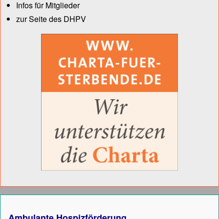
Infos für Mitglieder
zur Seite des DHPV
Ambulante Hospizförderung