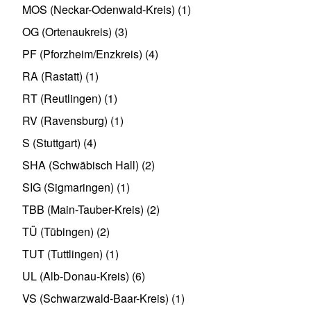
MOS (Neckar-Odenwald-Kreis)
(1)
OG (Ortenaukreis)
(3)
PF (Pforzheim/Enzkreis)
(4)
RA (Rastatt)
(1)
RT (Reutlingen)
(1)
RV (Ravensburg)
(1)
S (Stuttgart)
(4)
SHA (Schwäbisch Hall)
(2)
SIG (Sigmaringen)
(1)
TBB (Main-Tauber-Kreis)
(2)
TÜ (Tübingen)
(2)
TUT (Tuttlingen)
(1)
UL (Alb-Donau-Kreis)
(6)
VS (Schwarzwald-Baar-Kreis)
(1)