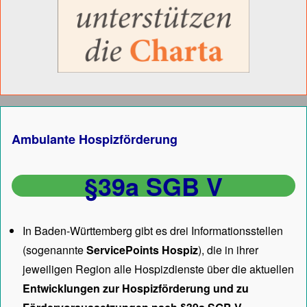
Ambulante Hospizförderung
§39a SGB V
In Baden-Württemberg gibt es drei Informationsstellen
(sogenannte
ServicePoints Hospiz
), die in ihrer
jeweiligen Region alle Hospizdienste über die aktuellen
Entwicklungen zur Hospizförderung und zu