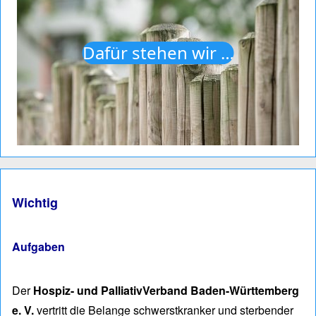
Dafür stehen wir …
Wichtig
Aufgaben
Der
Hospiz- und PalliativVerband Baden-Württemberg
e. V.
vertritt die Belan­ge schwerst­kranker und ster­ben­der