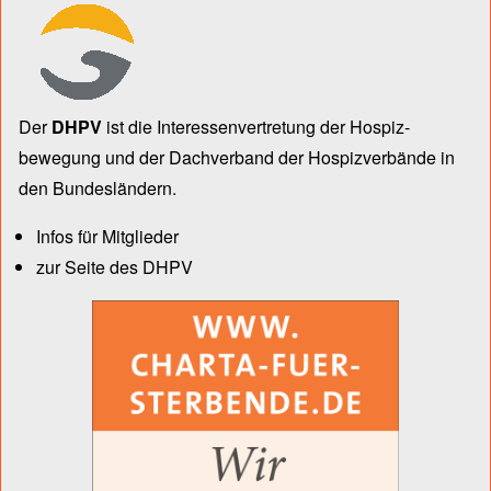
Der
DHPV
ist die Inter­essen­ver­tre­tung der Hospiz­
bewegung und der Dach­verband der Hospiz­verbände in
den Bun­des­län­dern.
Infos für Mitglieder
zur Seite des DHPV