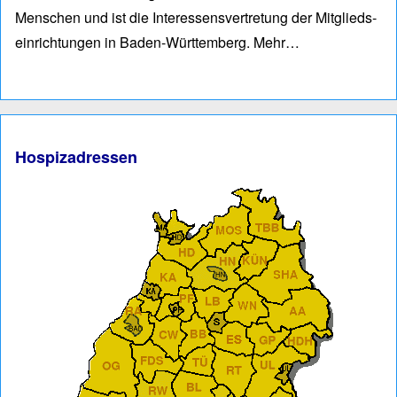
Men­schen und ist die Interessens­vertre­tung der Mitglieds­
einrich­tungen in Baden-Würt­tem­berg.
Mehr…
Hospizadressen